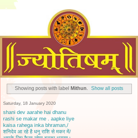
Showing posts with label
Mithun
.
Show all posts
Saturday, 18 January 2020
shani dev aarahe hai dhanu
rashi se makar me . aapke liye
kaisa rahega inka bhraman,/
शनिदेव आ रहे है धनु राशि से मकर में/
आपके लिए कैसा रहेगा इनका भ्रमण।