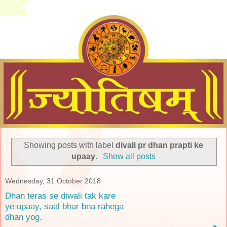
Showing posts with label
divali pr dhan prapti ke
upaay
.
Show all posts
Wednesday, 31 October 2018
Dhan teras se diwali tak kare
ye upaay, saal bhar bna rahega
dhan yog.