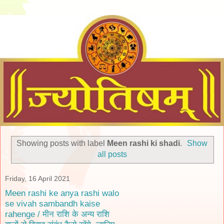
Showing posts with label
Meen rashi ki shadi
.
Show
all posts
Friday, 16 April 2021
Meen rashi ke anya rashi walo
se vivah sambandh kaise
rahenge / मीन राशि के अन्य राशि