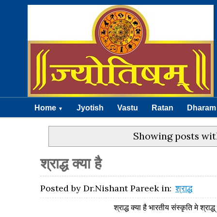
Home
Jyotish
Vastu
Ratan
Dharam
▼
Showing posts wit
श्राद्ध क्या है
Posted by
Dr.Nishant Pareek
in:
श्राद्ध
श्राद्ध क्या है भारतीय संस्कृति मे श्राद्ध् का बहुत मह