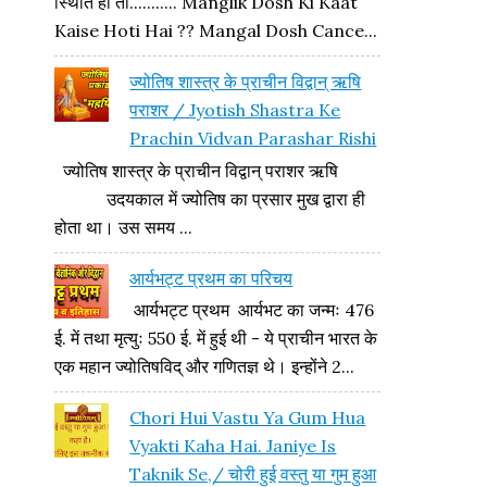
स्थिति हो तो........... Manglik Dosh Ki Kaat
Kaise Hoti Hai ?? Mangal Dosh Cance...
ज्योतिष शास्त्र के प्राचीन विद्वान् ऋषि
पराशर / Jyotish Shastra Ke
Prachin Vidvan Parashar Rishi
ज्योतिष शास्त्र के प्राचीन विद्वान् पराशर ऋषि
उदयकाल में ज्योतिष का प्रसार मुख द्वारा ही
होता था। उस समय ...
आर्यभट्ट प्रथम का परिचय
आर्यभट्ट प्रथम आर्यभट का जन्मः 476
ई. में तथा मृत्युः 550 ई. में हुई थी - ये प्राचीन भारत के
एक महान ज्योतिषविद् और गणितज्ञ थे। इन्होंने 2...
Chori Hui Vastu Ya Gum Hua
Vyakti Kaha Hai. Janiye Is
Taknik Se,/ चोरी हुई वस्तु या गुम हुआ