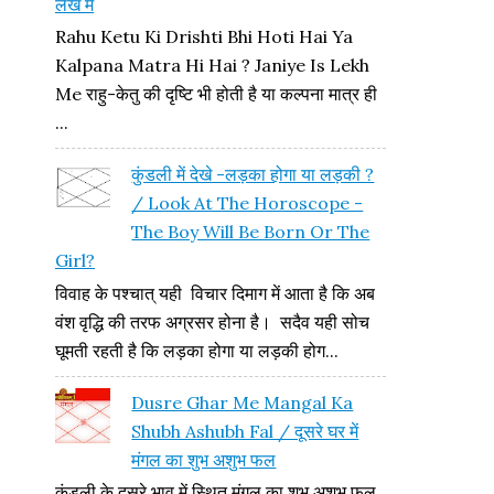
लेख में
Rahu Ketu Ki Drishti Bhi Hoti Hai Ya
Kalpana Matra Hi Hai ? Janiye Is Lekh
Me राहु-केतु की दृष्टि भी होती है या कल्पना मात्र ही
...
कुंडली में देखे -लड़का होगा या लड़की ?
/ Look At The Horoscope -
The Boy Will Be Born Or The
Girl?
विवाह के पश्चात् यही विचार दिमाग में आता है कि अब
वंश वृद्धि की तरफ अग्रसर होना है। सदैव यही सोच
घूमती रहती है कि लड़का होगा या लड़की होग...
Dusre Ghar Me Mangal Ka
Shubh Ashubh Fal / दूसरे घर में
मंगल का शुभ अशुभ फल
कुंडली के दूसरे भाव में स्थित मंगल का शुभ अशुभ फल