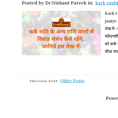
Posted by
Dr.Nishant Pareek
in:
kark rash
Kark r
janiye i
लेख में
संवेदनश
को कर्क 
सीधा सप
Older Posts
Powe