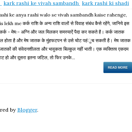
i
kark rashi ke vivah sambandh
kark rashi ki shadi
ashi ke anya rashi walo se vivah sambandh kaise rahenge,
s lekh me कर्क राशि के अन्य राशि वालों से विवाह संबंध कैसे रहेंगे, जानिये इस
ः-कर्क - मेषः- अग्नि और जल मिलकर समस्याऐं पैदा कर सकते है। कर्क जातक
ील होता है और मेष जातक के मुंहफटपन से उसे चोट पहंुच सकती है। मेष जातक
जातकों की संवेदनशीलता और भावुकता बिल्कुल नहीं भाती। एक व्यक्तित्व एकदम
ाट हो और दूसरा इतना जटिल, तो फिर उनके...
READ MORE
red by
Blogger
.