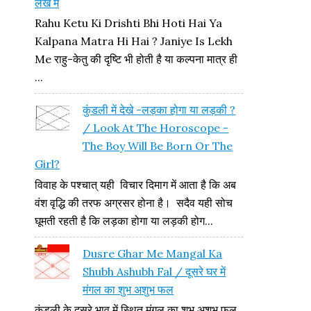
लेख में
Rahu Ketu Ki Drishti Bhi Hoti Hai Ya
Kalpana Matra Hi Hai ? Janiye Is Lekh
Me राहु-केतु की दृष्टि भी होती है या कल्पना मात्र ही
...
कुंडली में देखे -लड़का होगा या लड़की ?
/ Look At The Horoscope -
The Boy Will Be Born Or The
Girl?
विवाह के पश्चात् यही विचार दिमाग में आता है कि अब
वंश वृद्धि की तरफ अग्रसर होना है। सदैव यही सोच
घूमती रहती है कि लड़का होगा या लड़की होग...
Dusre Ghar Me Mangal Ka
Shubh Ashubh Fal / दूसरे घर में
मंगल का शुभ अशुभ फल
कुंडली के दूसरे भाव में स्थित मंगल का शुभ अशुभ फल