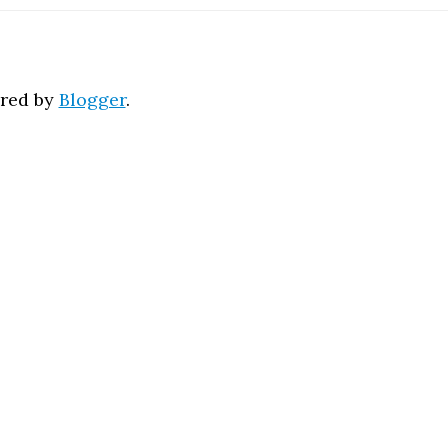
red by
Blogger
.