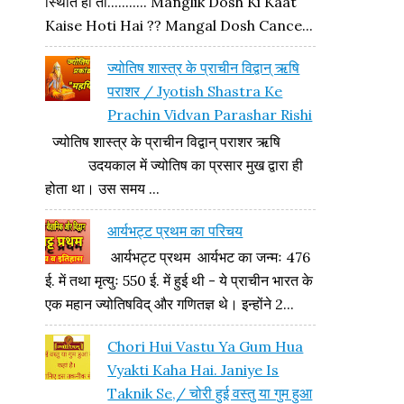
स्थिति हो तो........... Manglik Dosh Ki Kaat
Kaise Hoti Hai ?? Mangal Dosh Cance...
ज्योतिष शास्त्र के प्राचीन विद्वान् ऋषि
पराशर / Jyotish Shastra Ke
Prachin Vidvan Parashar Rishi
ज्योतिष शास्त्र के प्राचीन विद्वान् पराशर ऋषि
उदयकाल में ज्योतिष का प्रसार मुख द्वारा ही
होता था। उस समय ...
आर्यभट्ट प्रथम का परिचय
आर्यभट्ट प्रथम आर्यभट का जन्मः 476
ई. में तथा मृत्युः 550 ई. में हुई थी - ये प्राचीन भारत के
एक महान ज्योतिषविद् और गणितज्ञ थे। इन्होंने 2...
Chori Hui Vastu Ya Gum Hua
Vyakti Kaha Hai. Janiye Is
Taknik Se,/ चोरी हुई वस्तु या गुम हुआ