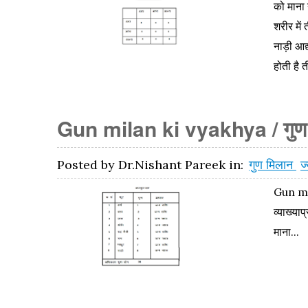
को माना 
शरीर में
नाड़ी आद्
होती है 
Gun milan ki vyakhya / गुण मिल
Posted by
Dr.Nishant Pareek
in:
गुण मिलान
ज
Gun 
व्याख्या
माना...