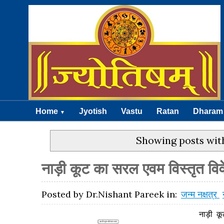
Home
Jyotish
Vastu
Ratan
Dharam
▼
Showing posts wit
नाड़ी कूट का सरल एवम विस्तृत वि
Posted by
Dr.Nishant Pareek
in:
जन्म नक्षत्र
नाड़ी कूट