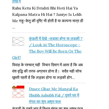
लेख में
Rahu Ketu Ki Drishti Bhi Hoti Hai Ya
Kalpana Matra Hi Hai ? Janiye Is Lekh
Me राहु-केतु की दृष्टि भी होती है या कल्पना मात्र ही
...
कुंडली में देखे -लड़का होगा या लड़की ?
/ Look At The Horoscope -
The Boy Will Be Born Or The
Girl?
विवाह के पश्चात् यही विचार दिमाग में आता है कि अब
वंश वृद्धि की तरफ अग्रसर होना है। सदैव यही सोच
घूमती रहती है कि लड़का होगा या लड़की होग...
Dusre Ghar Me Mangal Ka
Shubh Ashubh Fal / दूसरे घर में
मंगल का शुभ अशुभ फल
कुंडली के दूसरे भाव में स्थित मंगल का शुभ अशुभ फल